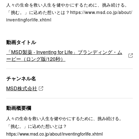
人々の生命を救い人生を健やかにするために、挑み続ける。
「挑む。」に込めた想いとは？https://www.msd.co.jp/about/
inventingforlife.xhtml
動画タイトル
「MSD製薬 - Inventing for Life」ブランディング・ム
ービー（ロング版/120秒）
チャンネル名
MSD株式会社
動画概要欄
人々の生命を救い人生を健やかにするために、挑み続ける。
「挑む。」に込めた想いとは？
https://www.msd.co.jp/about/inventingforlife.xhtml