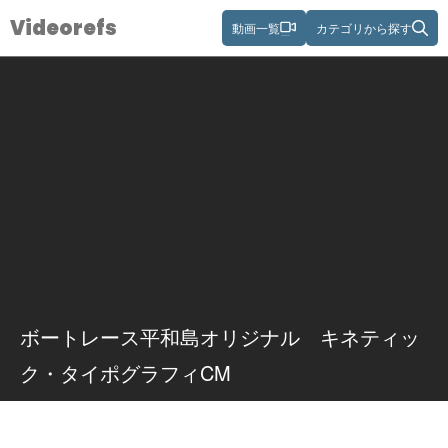
Videorefs
動画一覧
カテゴリから探す
ボートレース平和島オリジナル キネティッ
ク・タイポグラフィCM