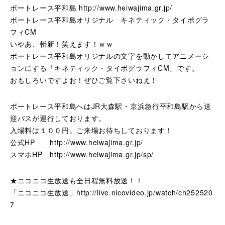
ボートレース平和島 http://www.heiwajima.gr.jp/
ボートレース平和島オリジナル キネティック・タイポグラ
フィCM
いやあ、斬新！笑えます！ｗｗ
ボートレース平和島オリジナルの文字を動かしてアニメーシ
ョンにする「キネティック・タイポグラフィCM」です。
おもしろいですよお！ぜひご覧下さいねえ！
ボートレース平和島へはJR大森駅・京浜急行平和島駅から送
迎バスが運行しております。
入場料は１００円。ご来場お待ちしております！
公式HP http://www.heiwajima.gr.jp/
スマホHP http://www.heiwajima.gr.jp/sp/
★ニコニコ生放送も全日程無料放送！！
「ニコニコ生放送」http://live.nicovideo.jp/watch/ch252520
7