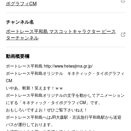
ポグラフィCM
チャンネル名
ボートレース平和島 マスコットキャラクター ピース
ターチャンネル
動画概要欄
ボートレース平和島 http://www.heiwajima.gr.jp/
ボートレース平和島オリジナル キネティック・タイポグラフィ
CM
いやあ、斬新！笑えます！ｗｗ
ボートレース平和島オリジナルの文字を動かしてアニメーション
にする「キネティック・タイポグラフィCM」です。
おもしろいですよお！ぜひご覧下さいねえ！
ボートレース平和島へはJR大森駅・京浜急行平和島駅から送迎
バスが運行しております。