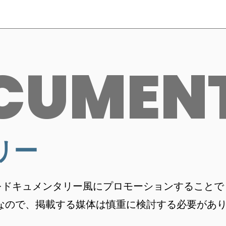
CUMEN
リー
をドキュメンタリー風にプロモーションすることで
なので、掲載する媒体は慎重に検討する必要があ